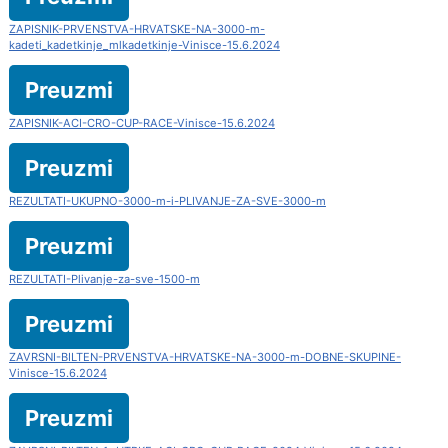
ZAPISNIK-PRVENSTVA-HRVATSKE-NA-3000-m-
kadeti_kadetkinje_mlkadetkinje-Vinisce-15.6.2024
Preuzmi
ZAPISNIK-ACI-CRO-CUP-RACE-Vinisce-15.6.2024
Preuzmi
REZULTATI-UKUPNO-3000-m-i-PLIVANJE-ZA-SVE-3000-m
Preuzmi
REZULTATI-Plivanje-za-sve-1500-m
Preuzmi
ZAVRSNI-BILTEN-PRVENSTVA-HRVATSKE-NA-3000-m-DOBNE-SKUPINE-
Vinisce-15.6.2024
Preuzmi