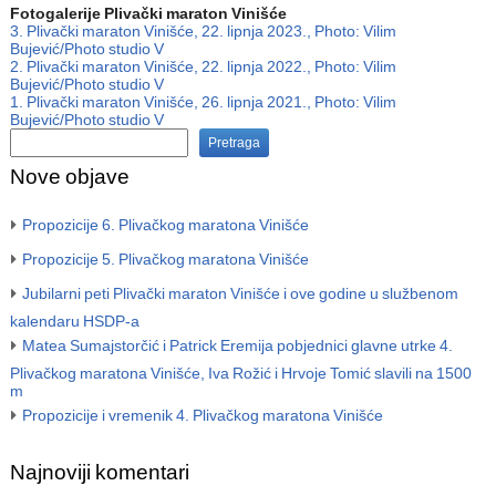
Fotogalerije Plivački maraton Vinišće
3. Plivački maraton Vinišće, 22. lipnja 2023., Photo: Vilim
Bujević/Photo studio V
2. Plivački maraton Vinišće, 22. lipnja 2022., Photo: Vilim
Bujević/Photo studio V
1. Plivački maraton Vinišće, 26. lipnja 2021., Photo: Vilim
Bujević/Photo studio V
Pretraga
Nove objave
Propozicije 6. Plivačkog maratona Vinišće
Propozicije 5. Plivačkog maratona Vinišće
Jubilarni peti Plivački maraton Vinišće i ove godine u službenom
kalendaru HSDP-a
Matea Sumajstorčić i Patrick Eremija pobjednici glavne utrke 4.
Plivačkog maratona Vinišće, Iva Rožić i Hrvoje Tomić slavili na 1500
m
Propozicije i vremenik 4. Plivačkog maratona Vinišće
Najnoviji komentari