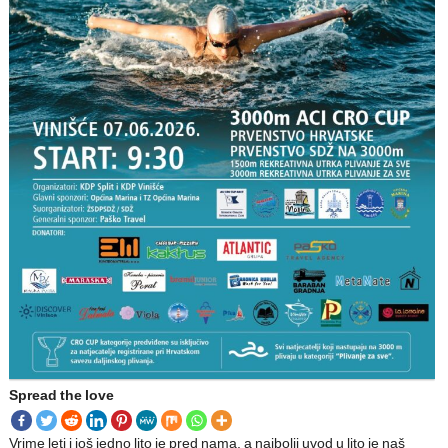
Spread the love
Vrime leti i još jedno lito je pred nama, a najbolji uvod u lito je naš