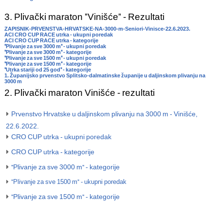
3. Plivački maraton "Vinišće" - Rezultati
ZAPISNIK-PRVENSTVA-HRVATSKE-NA-3000-m-Seniori-Vinisce-22.6.2023.
ACI CRO CUP RACE utrka - ukupni poredak
ACI CRO CUP RACE utrka - kategorije
"Plivanje za sve 3000 m" - ukupni poredak
"Plivanje za sve 3000 m" - kategorije
"Plivanje za sve 1500 m" - ukupni poredak
"Plivanje za sve 1500 m" - kategorije
"Utrka stariji od 25 god" - kategorije
1. Županijsko prvenstvo Splitsko-dalmatinske županije u daljinskom plivanju na
3000 m
2. Plivački maraton Vinišće - rezultati
Prvenstvo Hrvatske u daljinskom plivanju na 3000 m - Vinišće,
22.6.2022.
CRO CUP utrka - ukupni poredak
CRO CUP utrka - kategorije
"Plivanje za sve 3000 m" - kategorije
"Plivanje za sve 1500 m" - ukupni poredak
"Plivanje za sve 1500 m" - kategorije