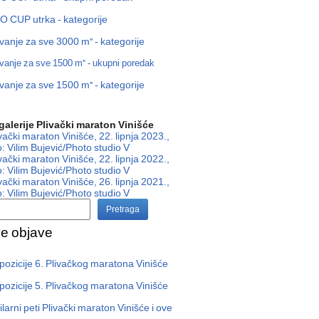
 CUP utrka - kategorije
ivanje za sve 3000 m" - kategorije
ivanje za sve 1500 m" - ukupni poredak
ivanje za sve 1500 m" - kategorije
alerije Plivački maraton Vinišće
ivački maraton Vinišće, 22. lipnja 2023.,
: Vilim Bujević/Photo studio V
ivački maraton Vinišće, 22. lipnja 2022.,
: Vilim Bujević/Photo studio V
ivački maraton Vinišće, 26. lipnja 2021.,
: Vilim Bujević/Photo studio V
Pretraga
e objave
pozicije 6. Plivačkog maratona Vinišće
pozicije 5. Plivačkog maratona Vinišće
ilarni peti Plivački maraton Vinišće i ove