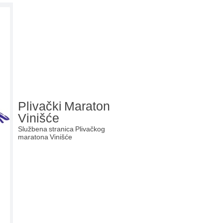
Plivački Maraton
Vinišće
Službena stranica Plivačkog
maratona Vinišće