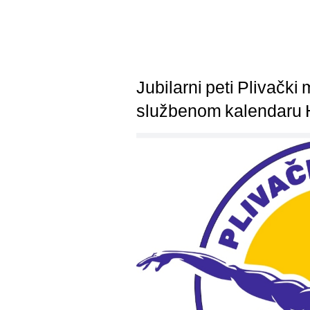
Jubilarni peti Plivački
službenom kalendaru