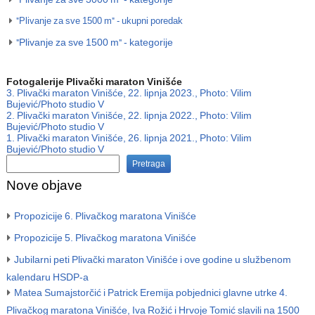
"Plivanje za sve 1500 m" - ukupni poredak
"Plivanje za sve 1500 m" - kategorije
Fotogalerije Plivački maraton Vinišće
3. Plivački maraton Vinišće, 22. lipnja 2023., Photo: Vilim
Bujević/Photo studio V
2. Plivački maraton Vinišće, 22. lipnja 2022., Photo: Vilim
Bujević/Photo studio V
1. Plivački maraton Vinišće, 26. lipnja 2021., Photo: Vilim
Bujević/Photo studio V
Pretraga
Nove objave
Propozicije 6. Plivačkog maratona Vinišće
Propozicije 5. Plivačkog maratona Vinišće
Jubilarni peti Plivački maraton Vinišće i ove godine u službenom
kalendaru HSDP-a
Matea Sumajstorčić i Patrick Eremija pobjednici glavne utrke 4.
Plivačkog maratona Vinišće, Iva Rožić i Hrvoje Tomić slavili na 1500