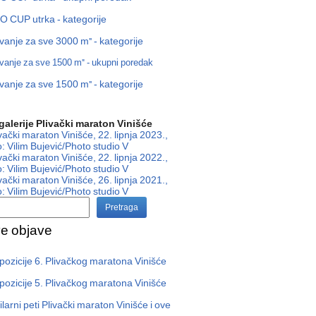
 CUP utrka - kategorije
ivanje za sve 3000 m" - kategorije
ivanje za sve 1500 m" - ukupni poredak
ivanje za sve 1500 m" - kategorije
alerije Plivački maraton Vinišće
ivački maraton Vinišće, 22. lipnja 2023.,
: Vilim Bujević/Photo studio V
ivački maraton Vinišće, 22. lipnja 2022.,
: Vilim Bujević/Photo studio V
ivački maraton Vinišće, 26. lipnja 2021.,
: Vilim Bujević/Photo studio V
Pretraga
e objave
pozicije 6. Plivačkog maratona Vinišće
pozicije 5. Plivačkog maratona Vinišće
ilarni peti Plivački maraton Vinišće i ove