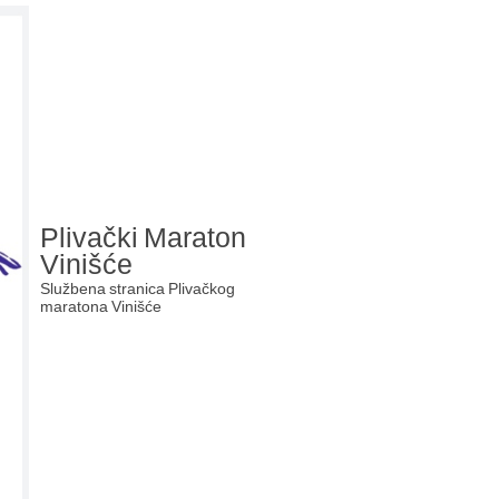
Plivački Maraton
Vinišće
Službena stranica Plivačkog
maratona Vinišće